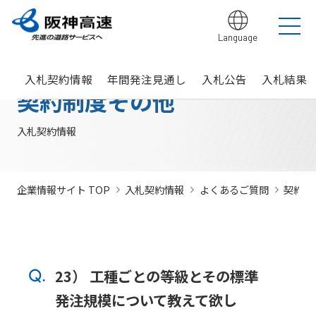
Language
グループ理念
サステナビリティ
企業・グループ情報
安全・安心・快適への取り組み
IR情報
入札契約情報
カテゴリTOP
カテゴリTOP
カテゴリTOP
カテゴリTOP
カテゴリTOP
カテゴリTOP
入札契約情報
年間発注見通し
入札公告
入札結果
阪神高速グ
最新IR資料
発注
競争参
社会貢献活動
実施内
会社概要・
その他のIR情報
入札契
サステナビリティレポ
法令遵
Hi-
情
契約制度その他
決算情
ループのサ
見通
加資格
（助成）
容・各
組織
約情報
ート
守・コー
TeLus（工
報
ステナビリ
し・
種デー
に関す
ポレート
事情報等共
の
報
IR説明動画
道路建設関係債務の
ティ
入札
タ
るよく
ガバナン
有システ
公
お客さま満足の実
大規模更新・修繕
安全・安心・快適
建設事業の推進
プロの仕事の徹底
競争
未来(あす)へ
企業概要
サステナビリテ
現に向けて
事業
の追求
情報
あるご
ス
ム）
開
入札契約情報
状況
有価証
質問
社長ごあいさつ
/
社長定例記者会
IR説明資料
参加
のチャレン
ィレポート
トップメ
入札
阪神高速グループビジョン
中期経営計画（2026～2028）
見
組織・事
年
内部統
Hi-
情
券報告
社債・格付情報
205X
資格
ジプロジェ
2026(デジタルブ
ッセージ
監視
よくあ
業所一覧
間
制シス
TeLusポ
報
書
関係
クト
ック)
関連事業・国際事
環境にやさしく、
阪神・淡路大震災
委員
るご質
インパクト
サステナビリティ・
業の展開
地域・社会ととも
～つないでいく1.17
サステナ
発
テム
ータル
開
企業情報サイト TOP
入札契約情報
よくあるご質問
契約制
に
～
会
問
レポート
ファイナンス
株主総
競争
若手研究者
レポートダウン
ビリティ
注
サイト
示
事業・取り
公益通
会
参加
助成
ロード（PDF）
組み
ニュース
暴力
見
ソーシャル・ファイ
報窓口
各
停止
団等
通
ナンス
サステナ
事業計画
種
措置
排除
し
ビリティ
デ
阪神高速道路株式会
につ
措置
経営効率
各種会
23） 工種ごとの等級とその標準
経営
入
ー
社の開始貸借対照表
いて
議・検討
につ
化に向け
会
札
タ
発注規模について教えて欲し
いて
サステナ
た今後の
（旧）阪神高速道路
公